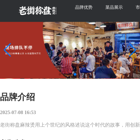
品牌优势
菜品展示
品牌介绍
2025-07-08 16:53
老街称盘麻辣烫用上个世纪的风格述说这个时代的故事，用创新