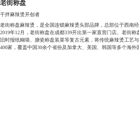
老街称盘
干拌麻辣烫开创者
老街称盘麻辣烫，是全国连锁麻辣烫头部品牌，总部位于西南经
2019年12月，老街称盘在成都339开出第一家直营门店。老
旧时报纸糊墙、搪瓷称盘装菜等复古元素，将传统麻辣烫工艺与
400家，覆盖中国30余个省份及加拿大、美国、韩国等多个海