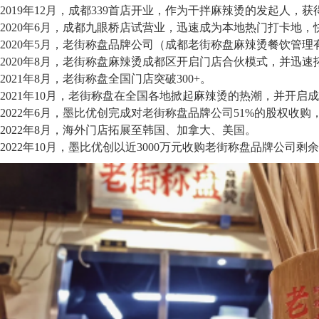
2019年12月，成都339首店开业，作为干拌麻辣烫的发起人，
2020年6月，成都九眼桥店试营业，迅速成为本地热门打卡地
2020年5月，老街称盘品牌公司（成都老街称盘麻辣烫餐饮管
2020年8月，老街称盘麻辣烫成都区开启门店合伙模式，并迅速
2021年8月，老街称盘全国门店突破300+。
2021年10月，老街称盘在全国各地掀起麻辣烫的热潮，并开启
2022年6月，墨比优创完成对老街称盘品牌公司51%的股权收
2022年8月，海外门店拓展至韩国、加拿大、美国。
2022年10月，墨比优创以近3000万元收购老街称盘品牌公司