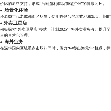
价比的原料支持，形成“后端盈利驱动前端扩张”的健康闭环。
场景化体验
●
还原80年代老成都街区场景，使用收银台的老式秤和算盘、旧
外卖卫星店
●
积极探索“外卖卫星店”模式，计划2025年将外卖业务占比提
台的直营化管理。
海外业务
●
在深耕国内区域重点市场的同时，借力“中餐出海元年”机遇，探