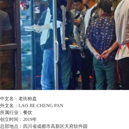
中文名：老街称盘
外文名：LAO JIE CHENG PAN
所属行业：餐饮
创立时间：2019年
总部地点：四川省成都市高新区天府软件园